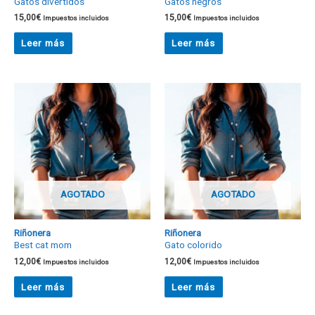
Gatos divertidos
Gatos negros
15,00
€
15,00
€
Impuestos incluidos
Impuestos incluidos
Leer más
Leer más
AGOTADO
AGOTADO
Riñonera
Riñonera
Best cat mom
Gato colorido
12,00
€
12,00
€
Impuestos incluidos
Impuestos incluidos
Leer más
Leer más