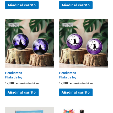
Añadir al carrito
Añadir al carrito
Pendientes
Pendientes
Plata de ley
Plata de ley
17,00
€
17,00
€
Impuestos incluidos
Impuestos incluidos
Añadir al carrito
Añadir al carrito