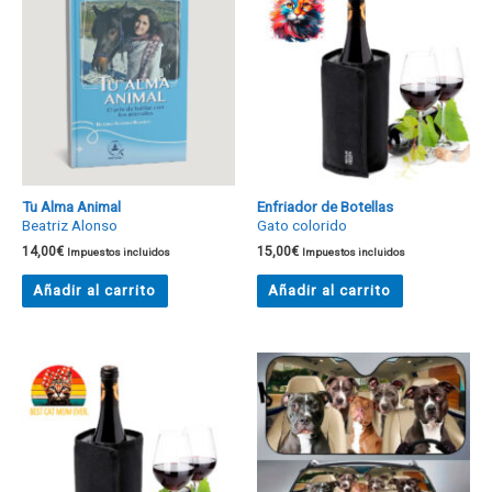
Tu Alma Animal
Enfriador de Botellas
Beatriz Alonso
Gato colorido
14,00
€
15,00
€
Impuestos incluidos
Impuestos incluidos
Añadir al carrito
Añadir al carrito