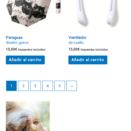
Paraguas
Ventilador
diseño gatos
de cuello
15,00
€
15,00
€
Impuestos incluidos
Impuestos incluidos
Añadir al carrito
Añadir al carrito
1
2
3
4
5
→