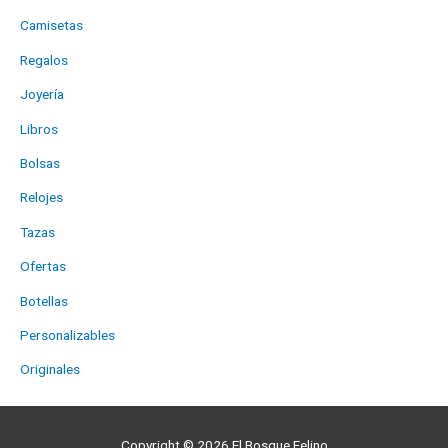
Camisetas
Regalos
Joyería
Libros
Bolsas
Relojes
Tazas
Ofertas
Botellas
Personalizables
Originales
Copyright © 2026
El Bosque Felino