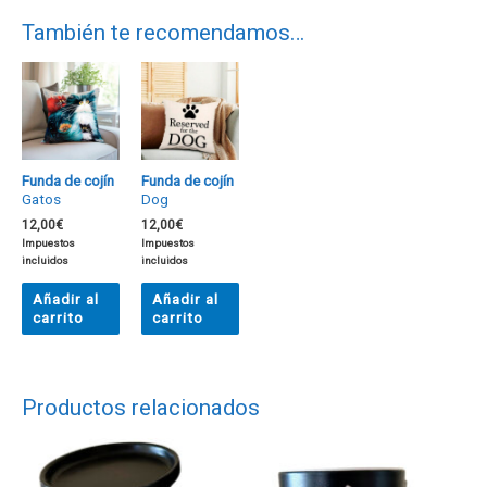
También te recomendamos…
Funda de cojín
Funda de cojín
Gatos
Dog
12,00
€
12,00
€
Impuestos
Impuestos
incluidos
incluidos
Añadir al
Añadir al
carrito
carrito
Productos relacionados