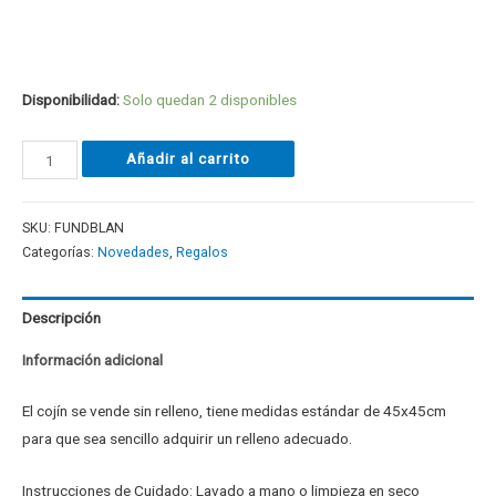
Disponibilidad:
Solo quedan 2 disponibles
Añadir al carrito
SKU:
FUNDBLAN
Categorías:
Novedades
,
Regalos
Descripción
Información adicional
El cojín se vende sin relleno, tiene medidas estándar de 45x45cm
para que sea sencillo adquirir un relleno adecuado.
Instrucciones de Cuidado: Lavado a mano o limpieza en seco