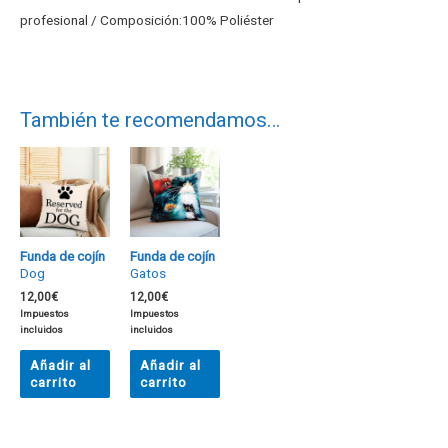
profesional / Composición:100% Poliéster
También te recomendamos…
Funda de cojín
Funda de cojín
Dog
Gatos
12,00
€
12,00
€
Impuestos
Impuestos
incluidos
incluidos
Añadir al
Añadir al
carrito
carrito