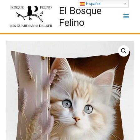
Español
El Bosque
Felino