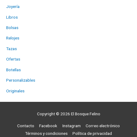
Joyería
Libros
Bolsas
Relojes
Tazas
Ofertas
Botellas
Personalizables
Originales
Copyright © 2026
El Bosque Felino
Contacto
Facebook
Instagram
Correo electrónico
Términos y condiciones
Política de privacidad