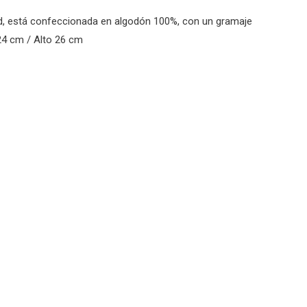
dad, está confeccionada en algodón 100%, con un gramaje
24 cm / Alto 26 cm