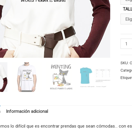
TAL
SKU:
Catego
Etique
n
Información adicional
mos lo difícil que es encontrar prendas que sean cómodas… con es