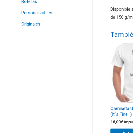
Botellas
Disponible 
Personalizables
de 150 g/m²
Originales
Tambié
Camiseta U
(It´s Fine…)
16,00
€
Impue