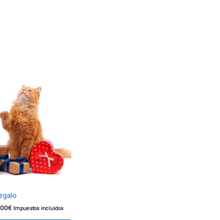
regalo
,00
€
Impuestos incluidos