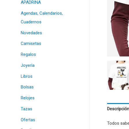
APADRINA
Agendas, Calendarios,
Cuadernos
Novedades
Camisetas
Regalos
Joyería
Libros
Bolsas
Relojes
Tazas
Descripció
Ofertas
Todos sabe